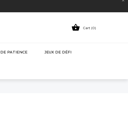


Cart (0)
 DE PATIENCE
JEUX DE DÉFI