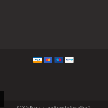
© 2026 - Ecommerce software by PrestaShop™