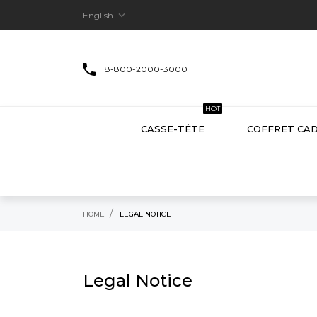

English
8-800-2000-3000
HOT
CASSE-TÊTE
COFFRET CA
HOME
LEGAL NOTICE
Legal Notice