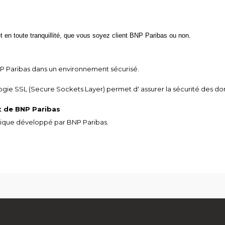
 en toute tranquillité, que vous soyez client BNP Paribas ou non.
NP Paribas dans un environnement sécurisé.
ogie SSL (Secure Sockets Layer) permet d' assurer la sécurité des do
t de BNP Paribas
ique développé par BNP Paribas.