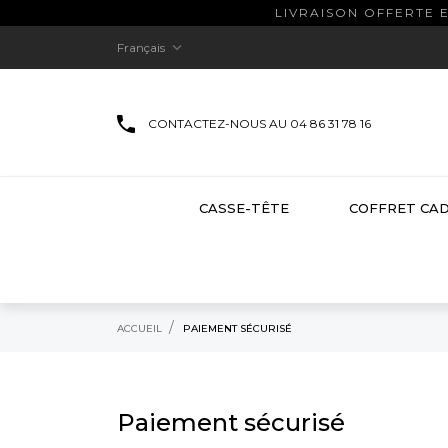
LIVRAISON OFFERTE 

Français
CONTACTEZ-NOUS AU 04 86 31 78 16
CASSE-TÊTE
COFFRET CA
ACCUEIL
PAIEMENT SÉCURISÉ
Paiement sécurisé