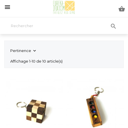



Pertinence

Affichage 1-10 de 10 article(s)